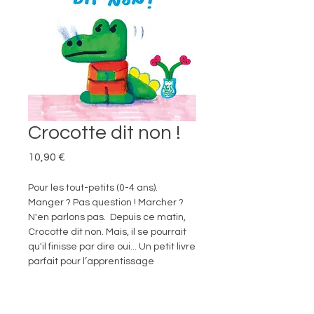
Crocotte dit non !
Prix
10,90 €
Pour les tout-petits (0-4 ans).
Manger ? Pas question ! Marcher ?
N'en parlons pas. Depuis ce matin,
Crocotte dit non. Mais, il se pourrait
qu'il finisse par dire oui... Un petit livre
parfait pour l’apprentissage
des émotions dans une jolie
collection aux couleurs vives !