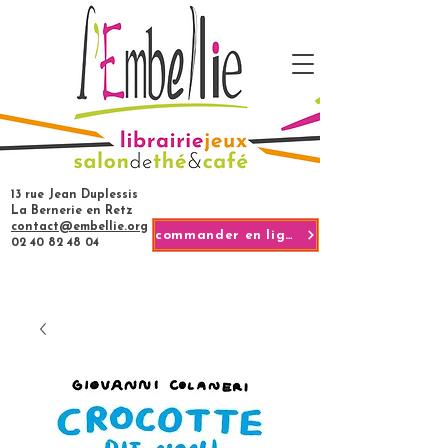
13 rue Jean Duplessis
La Bernerie en Retz
contact@embellie.org
commander en ligne
02 40 82 48 04