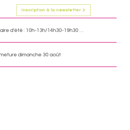
Inscription à la newsletter
Horaire d'été : 10h-13h/14h30-19h30 - 7/7jours
VOIR
meture dimanche 30 août
VOIR