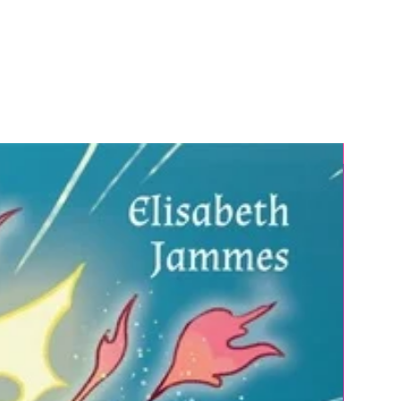
❤ Camille