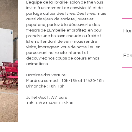
L’équipe de la librairie-salon de thé vous
invite à un moment de convivialité et de
partage autour des livres. Des livres, mais
aussi des jeux de société, jouets et
papeterie, partez à la découverte des
trésors de L’Embellie et profitez-en pour
prendre une boisson chaude ou froide !
Et en attendant de venir nous rendre
visite, imprégnez-vous de notre lieu en
parcourant notre site internet et
Fer
découvrez nos coups de cœurs et nos
animations.
Horaires d'ouverture :
Mardi au samedi : 10h-13h et 14h30-19h
Dimanche : 10h-13h
Juillet-Août : 7/7 jours
10h-13h et 14h30-19h30