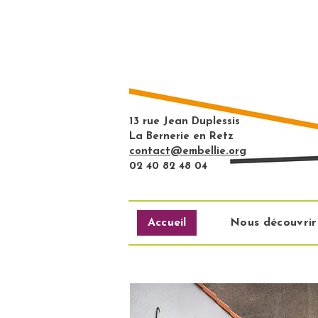
13 rue Jean Duplessis
La Bernerie en Retz
contact@embellie.org
02 40 82 48 04
Accueil
Nous découvrir