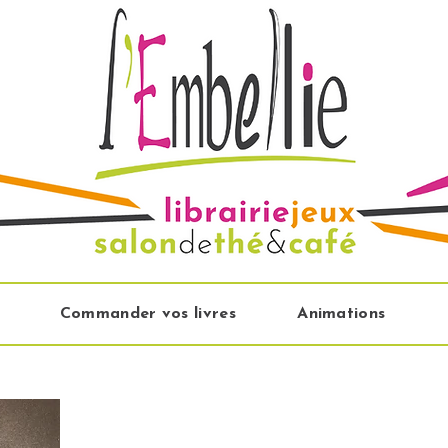
Commander vos livres
Animations