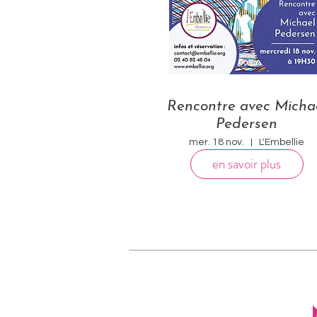
Rencontre avec Micha
Pedersen
mer. 18 nov.
L'Embellie
en savoir plus