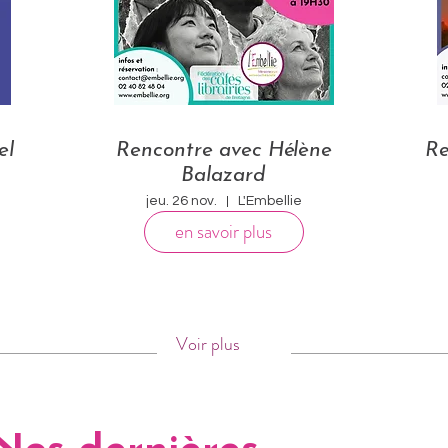
el
Rencontre avec Hélène
Re
Balazard
jeu. 26 nov.
L'Embellie
en savoir plus
Voir plus