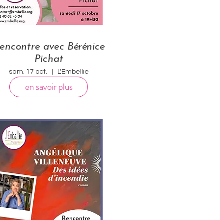
encontre avec Bérénice
Pichat
sam. 17 oct.
L'Embellie
en savoir plus